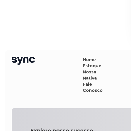
Home
Estoque
Nossa
Nativa
Fale
Conosco
Explore nosso sucesso