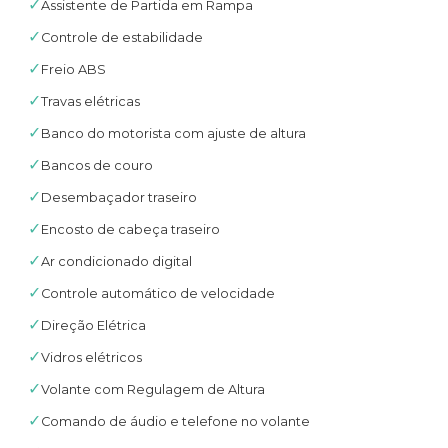
✓
Assistente de Partida em Rampa
✓
Controle de estabilidade
✓
Freio ABS
✓
Travas elétricas
✓
Banco do motorista com ajuste de altura
✓
Bancos de couro
✓
Desembaçador traseiro
✓
Encosto de cabeça traseiro
✓
Ar condicionado digital
✓
Controle automático de velocidade
✓
Direção Elétrica
✓
Vidros elétricos
✓
Volante com Regulagem de Altura
✓
Comando de áudio e telefone no volante