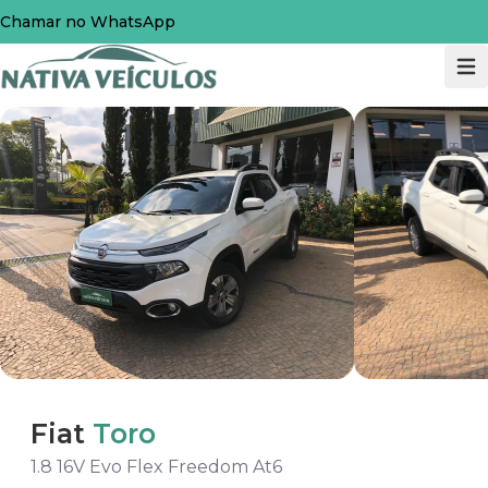
Chamar no WhatsApp
Fiat
Toro
1.8 16V Evo Flex Freedom At6