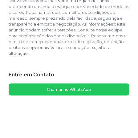
Nativa Veículos atua há 25 anos na região de Jundiaí,
oferecendo um amplo estoque com variedade de modelos
e cores. Trabalhamos com as melhores condições do
mercado, sempre prezando pela facilidade, segurança e
transparência em cada negociação. As informações deste
anúncio podem sofrer alterações. Consulte nossa equipe
para confirmação dos dados disponíveis. Reservamo-nos o
direito de corrigir eventuais erros de digitação, descrição
de itens e opcionais. Valores e condições sujeitos a
alteração.
Entre em Contato
Chamar no WhatsApp