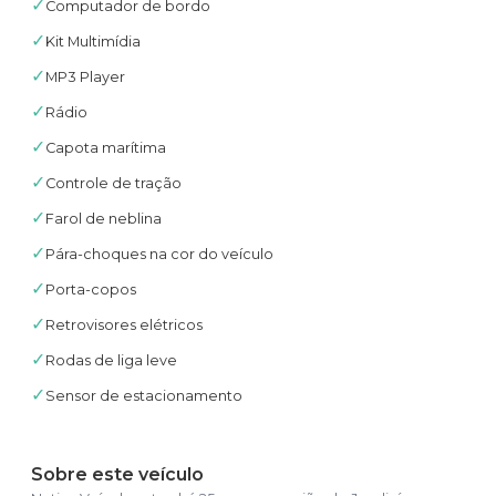
✓
Computador de bordo
✓
Kit Multimídia
✓
MP3 Player
✓
Rádio
✓
Capota marítima
✓
Controle de tração
✓
Farol de neblina
✓
Pára-choques na cor do veículo
✓
Porta-copos
✓
Retrovisores elétricos
✓
Rodas de liga leve
✓
Sensor de estacionamento
Sobre este veículo