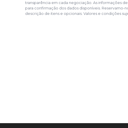
transparência em cada negociação. As informações des
para confirmação dos dados disponíveis. Reservamo-nos 
descrição de itens e opcionais. Valores e condições suje