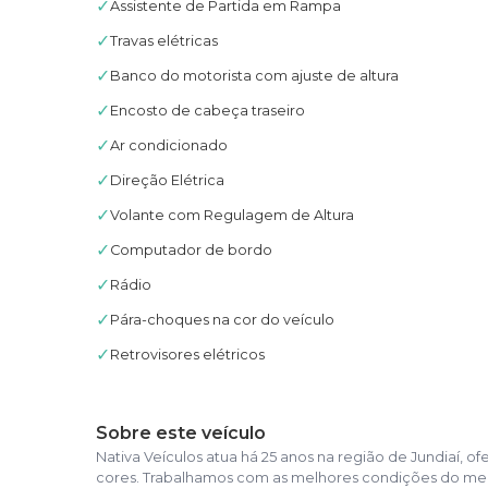
✓
Assistente de Partida em Rampa
✓
Travas elétricas
✓
Banco do motorista com ajuste de altura
✓
Encosto de cabeça traseiro
✓
Ar condicionado
✓
Direção Elétrica
✓
Volante com Regulagem de Altura
✓
Computador de bordo
✓
Rádio
✓
Pára-choques na cor do veículo
✓
Retrovisores elétricos
Sobre este veículo
Nativa Veículos atua há 25 anos na região de Jundiaí
cores. Trabalhamos com as melhores condições do mer