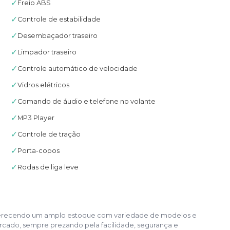
✓
Freio ABS
✓
Controle de estabilidade
✓
Desembaçador traseiro
✓
Limpador traseiro
✓
Controle automático de velocidade
✓
Vidros elétricos
✓
Comando de áudio e telefone no volante
✓
MP3 Player
✓
Controle de tração
✓
Porta-copos
✓
Rodas de liga leve
, oferecendo um amplo estoque com variedade de modelos e
cado, sempre prezando pela facilidade, segurança e