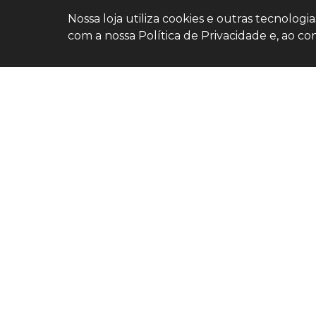
Nossa loja utiliza cookies e outras tecnolog
com a nossa Política de Privacidade e, ao
Home
Estoque
Nossa
Nativa
Fale
Conosco