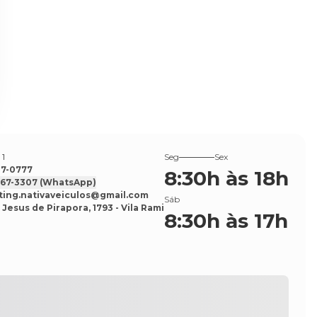
 1
Seg
Sex
527-0777
8:30h às 18h
7567-3307
(WhatsApp)
ing.nativaveiculos@gmail.com
Sáb
 Jesus de Pirapora, 1793 - Vila Rami
8:30h às 17h