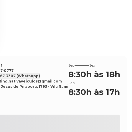
 1
Seg
Sex
527-0777
8:30h às 18h
7567-3307
(WhatsApp)
ing.nativaveiculos@gmail.com
Sáb
 Jesus de Pirapora, 1793 - Vila Rami
8:30h às 17h