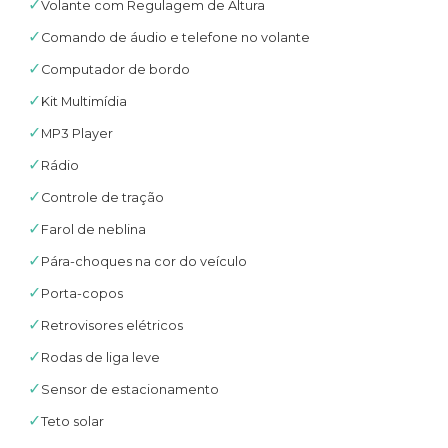
✓
Volante com Regulagem de Altura
✓
Comando de áudio e telefone no volante
✓
Computador de bordo
✓
Kit Multimídia
✓
MP3 Player
✓
Rádio
✓
Controle de tração
✓
Farol de neblina
✓
Pára-choques na cor do veículo
✓
Porta-copos
✓
Retrovisores elétricos
✓
Rodas de liga leve
✓
Sensor de estacionamento
✓
Teto solar