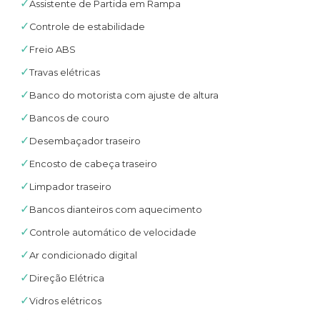
✓
Assistente de Partida em Rampa
✓
Controle de estabilidade
✓
Freio ABS
✓
Travas elétricas
✓
Banco do motorista com ajuste de altura
✓
Bancos de couro
✓
Desembaçador traseiro
✓
Encosto de cabeça traseiro
✓
Limpador traseiro
✓
Bancos dianteiros com aquecimento
✓
Controle automático de velocidade
✓
Ar condicionado digital
✓
Direção Elétrica
✓
Vidros elétricos