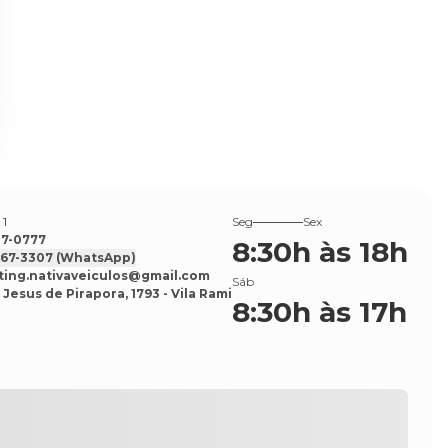
 1
Seg
Sex
527-0777
8:30h às 18h
7567-3307
(WhatsApp)
ing.nativaveiculos@gmail.com
Sáb
 Jesus de Pirapora, 1793 - Vila Rami
8:30h às 17h