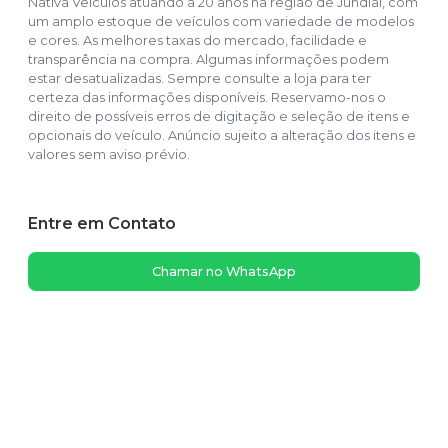
Nativa Veículos atuando a 20 anos na região de Jundiaí, com
um amplo estoque de veículos com variedade de modelos
e cores. As melhores taxas do mercado, facilidade e
transparência na compra. Algumas informações podem
estar desatualizadas. Sempre consulte a loja para ter
certeza das informações disponíveis. Reservamo-nos o
direito de possíveis erros de digitação e seleção de itens e
opcionais do veículo. Anúncio sujeito a alteração dos itens e
valores sem aviso prévio.
Entre em Contato
Chamar no WhatsApp