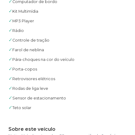
✓
Computador de bordo
✓
Kit Multimídia
✓
MP3 Player
✓
Rádio
✓
Controle de tração
✓
Farol de neblina
✓
Pára-choques na cor do veículo
✓
Porta-copos
✓
Retrovisores elétricos
✓
Rodas de liga leve
✓
Sensor de estacionamento
✓
Teto solar
Sobre este veículo