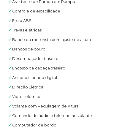
✓
Assistente de Partida em Rampa
✓
Controle de estabilidade
✓
Freio ABS
✓
Travas elétricas
✓
Banco do motorista com ajuste de altura
✓
Bancos de couro
✓
Desembaçador traseiro
✓
Encosto de cabeça traseiro
✓
Ar condicionado digital
✓
Direção Elétrica
✓
Vidros elétricos
✓
Volante com Regulagem de Altura
✓
Comando de áudio e telefone no volante
✓
Computador de bordo