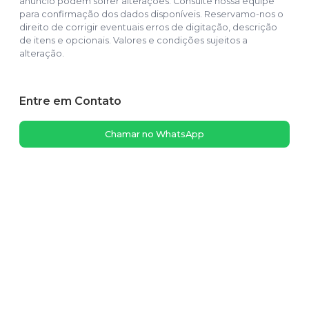
anúncio podem sofrer alterações. Consulte nossa equipe
para confirmação dos dados disponíveis. Reservamo-nos o
direito de corrigir eventuais erros de digitação, descrição
de itens e opcionais. Valores e condições sujeitos a
alteração.
Entre em Contato
Chamar no WhatsApp