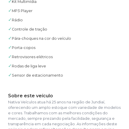
✓
Kit Multimídia
✓
MP3 Player
✓
Rádio
✓
Controle de tração
✓
Pára-choques na cor do veículo
✓
Porta-copos
✓
Retrovisores elétricos
✓
Rodas de liga leve
✓
Sensor de estacionamento
Sobre este veículo
Nativa Veículos atua há 25 anos na região de Jundiaí,
oferecendo um amplo estoque com variedade de modelos
e cores. Trabalhamos com as melhores condições do
mercado, sempre prezando pela facilidade, segurança e
transparência em cada negociação. As informações deste