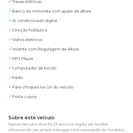
✓
Travas elétricas
✓
Banco do motorista com ajuste de altura
✓
Ar condicionado digital
✓
Direção hidráulica
✓
Vidros elétricos
✓
Volante com Regulagem de Altura
✓
MP3 Player
✓
Computador de bordo
✓
Rádio
✓
Pára-choques na cor do veículo
✓
Porta-copos
Sobre este veículo
Nativa Veículos atua há 25 anos na região de Jundiaí,
oferecendo um amplo estoque com variedade de modelos