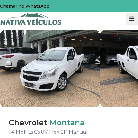
Chamar no WhatsApp
Chevrolet
Montana
1.4 Mpfi Ls Cs 8V Flex 2P Manual