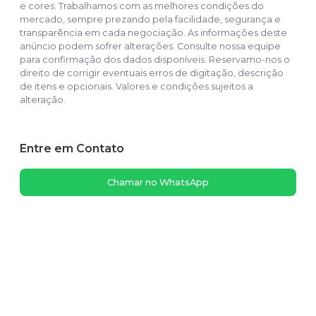
e cores. Trabalhamos com as melhores condições do
mercado, sempre prezando pela facilidade, segurança e
transparência em cada negociação. As informações deste
anúncio podem sofrer alterações. Consulte nossa equipe
para confirmação dos dados disponíveis. Reservamo-nos o
direito de corrigir eventuais erros de digitação, descrição
de itens e opcionais. Valores e condições sujeitos a
alteração.
Entre em Contato
Chamar no WhatsApp