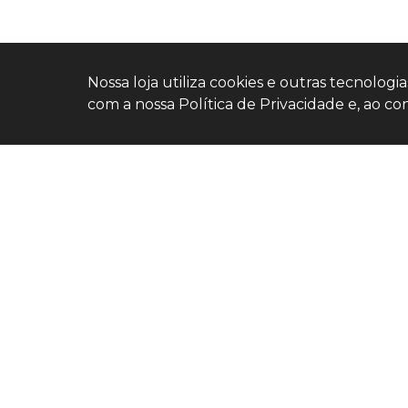
Nossa loja utiliza cookies e outras tecnolog
com a nossa Política de Privacidade e, ao
Home
Estoque
Nossa
Nativa
Fale
Conosco