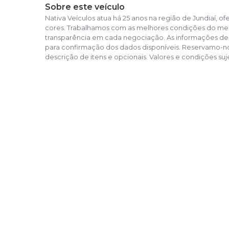
Sobre este veículo
Nativa Veículos atua há 25 anos na região de Jundiaí
cores. Trabalhamos com as melhores condições do mer
transparência em cada negociação. As informações des
para confirmação dos dados disponíveis. Reservamo-nos 
descrição de itens e opcionais. Valores e condições suje