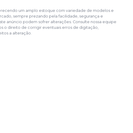
, oferecendo um amplo estoque com variedade de modelos e
cado, sempre prezando pela facilidade, segurança e
te anúncio podem sofrer alterações. Consulte nossa equipe
o direito de corrigir eventuais erros de digitação,
itos a alteração.