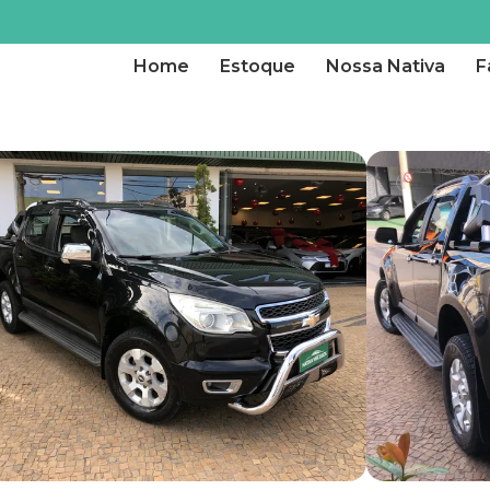
Home
Estoque
Nossa Nativa
F