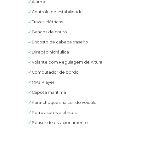
✓
Alarme
✓
Controle de estabilidade
✓
Travas elétricas
✓
Bancos de couro
✓
Encosto de cabeça traseiro
✓
Direção hidráulica
✓
Volante com Regulagem de Altura
✓
Computador de bordo
✓
MP3 Player
✓
Capota marítima
✓
Pára-choques na cor do veículo
✓
Retrovisores elétricos
✓
Sensor de estacionamento