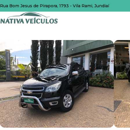
Rua Bom Jesus de Pirapora, 1793 - Vila Rami, Jundiaí