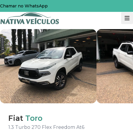
Chamar no WhatsApp
Fiat
Toro
1.3 Turbo 270 Flex Freedom At6