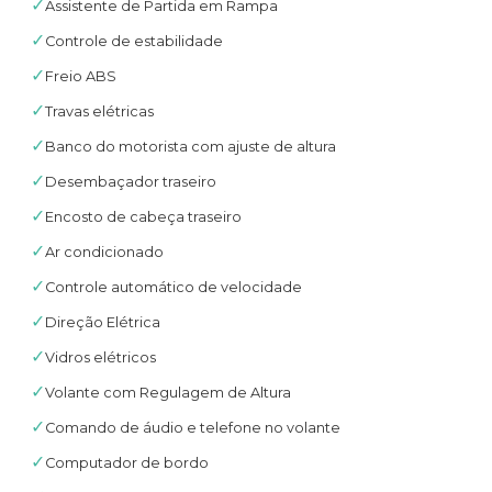
✓
Assistente de Partida em Rampa
✓
Controle de estabilidade
✓
Freio ABS
✓
Travas elétricas
✓
Banco do motorista com ajuste de altura
✓
Desembaçador traseiro
✓
Encosto de cabeça traseiro
✓
Ar condicionado
✓
Controle automático de velocidade
✓
Direção Elétrica
✓
Vidros elétricos
✓
Volante com Regulagem de Altura
✓
Comando de áudio e telefone no volante
✓
Computador de bordo