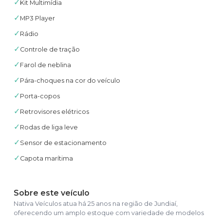
✓
Kit Multimídia
✓
MP3 Player
✓
Rádio
✓
Controle de tração
✓
Farol de neblina
✓
Pára-choques na cor do veículo
✓
Porta-copos
✓
Retrovisores elétricos
✓
Rodas de liga leve
✓
Sensor de estacionamento
✓
Capota marítima
Sobre este veículo
Nativa Veículos atua há 25 anos na região de Jundiaí,
oferecendo um amplo estoque com variedade de modelos