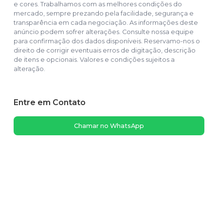
e cores. Trabalhamos com as melhores condições do
mercado, sempre prezando pela facilidade, segurança e
transparência em cada negociação. As informações deste
anúncio podem sofrer alterações. Consulte nossa equipe
para confirmação dos dados disponíveis. Reservamo-nos o
direito de corrigir eventuais erros de digitação, descrição
de itens e opcionais. Valores e condições sujeitos a
alteração.
Entre em Contato
Chamar no WhatsApp