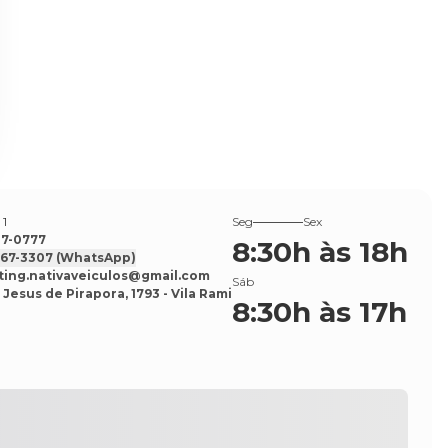
 1
Seg
Sex
527-0777
8:30h às 18h
7567-3307
(WhatsApp)
ing.nativaveiculos@gmail.com
Sáb
 Jesus de Pirapora, 1793 - Vila Rami
8:30h às 17h