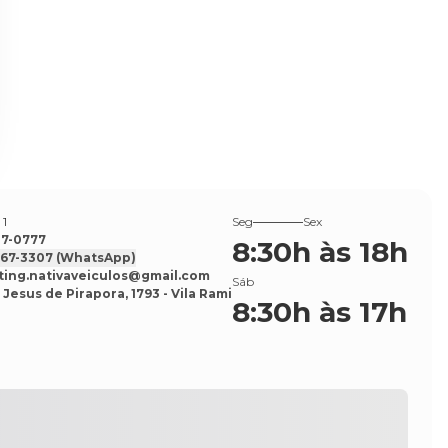
 1
Seg
Sex
527-0777
8:30h às 18h
7567-3307
(WhatsApp)
ing.nativaveiculos@gmail.com
Sáb
 Jesus de Pirapora, 1793 - Vila Rami
8:30h às 17h