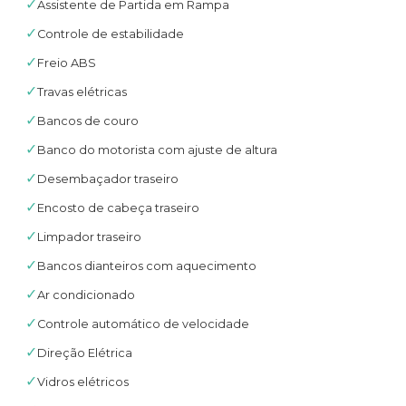
✓
Assistente de Partida em Rampa
✓
Controle de estabilidade
✓
Freio ABS
✓
Travas elétricas
✓
Bancos de couro
✓
Banco do motorista com ajuste de altura
✓
Desembaçador traseiro
✓
Encosto de cabeça traseiro
✓
Limpador traseiro
✓
Bancos dianteiros com aquecimento
✓
Ar condicionado
✓
Controle automático de velocidade
✓
Direção Elétrica
✓
Vidros elétricos