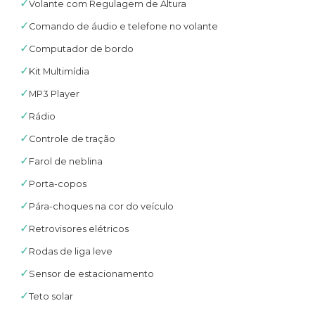
✓
Volante com Regulagem de Altura
✓
Comando de áudio e telefone no volante
✓
Computador de bordo
✓
Kit Multimídia
✓
MP3 Player
✓
Rádio
✓
Controle de tração
✓
Farol de neblina
✓
Porta-copos
✓
Pára-choques na cor do veículo
✓
Retrovisores elétricos
✓
Rodas de liga leve
✓
Sensor de estacionamento
✓
Teto solar