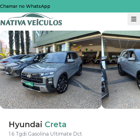
Chamar no WhatsApp
Hyundai
Creta
1.6 Tgdi Gasolina Ultimate Dct