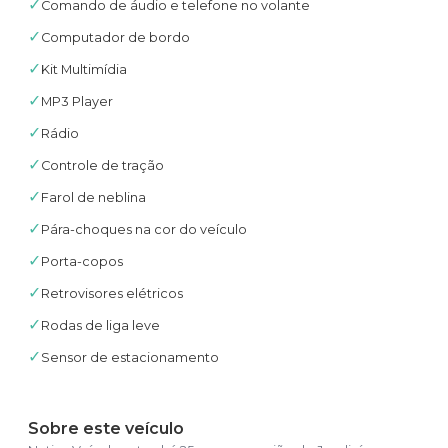
✓
Comando de áudio e telefone no volante
✓
Computador de bordo
✓
Kit Multimídia
✓
MP3 Player
✓
Rádio
✓
Controle de tração
✓
Farol de neblina
✓
Pára-choques na cor do veículo
✓
Porta-copos
✓
Retrovisores elétricos
✓
Rodas de liga leve
✓
Sensor de estacionamento
Sobre este veículo