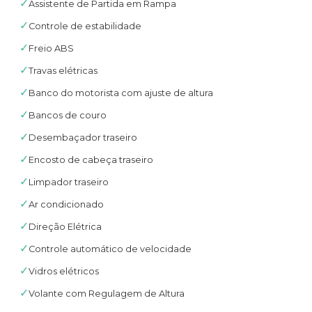
✓
Assistente de Partida em Rampa
✓
Controle de estabilidade
✓
Freio ABS
✓
Travas elétricas
✓
Banco do motorista com ajuste de altura
✓
Bancos de couro
✓
Desembaçador traseiro
✓
Encosto de cabeça traseiro
✓
Limpador traseiro
✓
Ar condicionado
✓
Direção Elétrica
✓
Controle automático de velocidade
✓
Vidros elétricos
✓
Volante com Regulagem de Altura