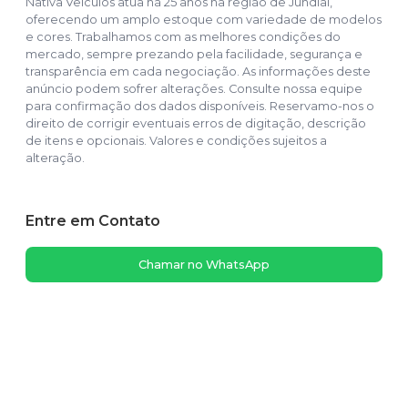
Nativa Veículos atua há 25 anos na região de Jundiaí,
oferecendo um amplo estoque com variedade de modelos
e cores. Trabalhamos com as melhores condições do
mercado, sempre prezando pela facilidade, segurança e
transparência em cada negociação. As informações deste
anúncio podem sofrer alterações. Consulte nossa equipe
para confirmação dos dados disponíveis. Reservamo-nos o
direito de corrigir eventuais erros de digitação, descrição
de itens e opcionais. Valores e condições sujeitos a
alteração.
Entre em Contato
Chamar no WhatsApp