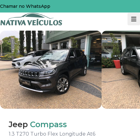
Chamar no WhatsApp
Jeep
Compass
1.3 T270 Turbo Flex Longitude At6