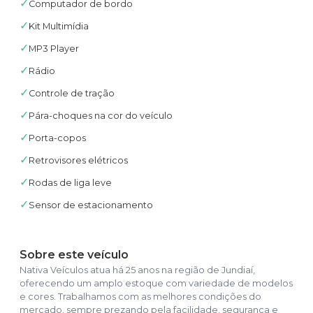
✓
Computador de bordo
✓
Kit Multimídia
✓
MP3 Player
✓
Rádio
✓
Controle de tração
✓
Pára-choques na cor do veículo
✓
Porta-copos
✓
Retrovisores elétricos
✓
Rodas de liga leve
✓
Sensor de estacionamento
Sobre este veículo
Nativa Veículos atua há 25 anos na região de Jundiaí,
oferecendo um amplo estoque com variedade de modelos
e cores. Trabalhamos com as melhores condições do
mercado, sempre prezando pela facilidade, segurança e