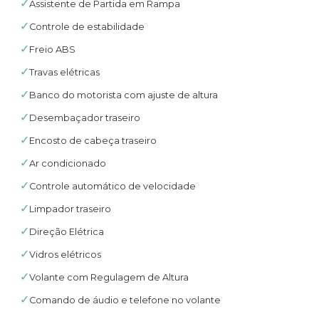
✓
Assistente de Partida em Rampa
✓
Controle de estabilidade
✓
Freio ABS
✓
Travas elétricas
✓
Banco do motorista com ajuste de altura
✓
Desembaçador traseiro
✓
Encosto de cabeça traseiro
✓
Ar condicionado
✓
Controle automático de velocidade
✓
Limpador traseiro
✓
Direção Elétrica
✓
Vidros elétricos
✓
Volante com Regulagem de Altura
✓
Comando de áudio e telefone no volante