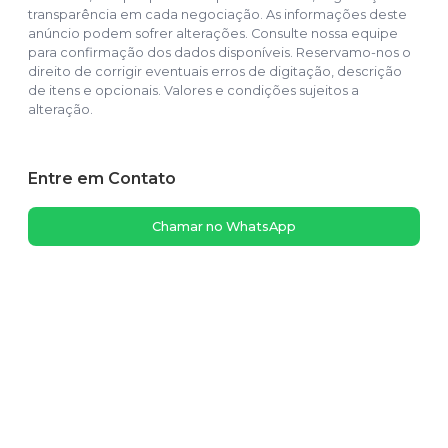
transparência em cada negociação. As informações deste
anúncio podem sofrer alterações. Consulte nossa equipe
para confirmação dos dados disponíveis. Reservamo-nos o
direito de corrigir eventuais erros de digitação, descrição
de itens e opcionais. Valores e condições sujeitos a
alteração.
Entre em Contato
Chamar no WhatsApp