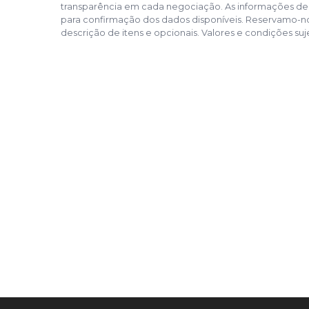
transparência em cada negociação. As informações des
para confirmação dos dados disponíveis. Reservamo-nos 
descrição de itens e opcionais. Valores e condições suje