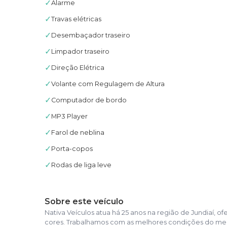
✓
Alarme
✓
Travas elétricas
✓
Desembaçador traseiro
✓
Limpador traseiro
✓
Direção Elétrica
✓
Volante com Regulagem de Altura
✓
Computador de bordo
✓
MP3 Player
✓
Farol de neblina
✓
Porta-copos
✓
Rodas de liga leve
Sobre este veículo
Nativa Veículos atua há 25 anos na região de Jundiaí
cores. Trabalhamos com as melhores condições do mer