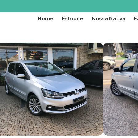
Home
Estoque
Nossa Nativa
F