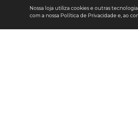
Nossa loja utiliza cookies e outras tecnolog
com a nossa Política de Privacidade e, ao
Home
Estoque
Nossa
Nativa
Fale
Conosco