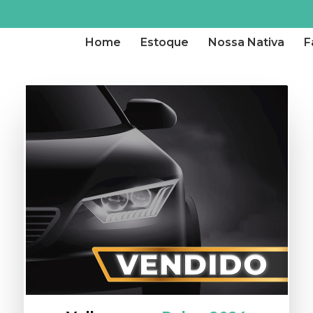
Home
Estoque
Nossa Nativa
F