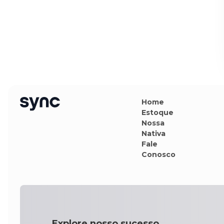
Home
Estoque
Nossa
Nativa
Fale
Conosco
Explore nosso sucesso