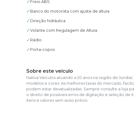
✓
Freio ABS
✓
Banco do motorista com ajuste de altura
✓
Direção hidráulica
✓
Volante com Regulagem de Altura
✓
Rádio
✓
Porta-copos
Sobre este veículo
Nativa Veículos atuando a 20 anos na região de Jundi
modelos e cores. As melhores taxas do mercado, facil
podem estar desatualizadas. Sempre consulte a loja pa
o direito de possíveis erros de digitação e seleção de i
itens e valores sem aviso prévio.