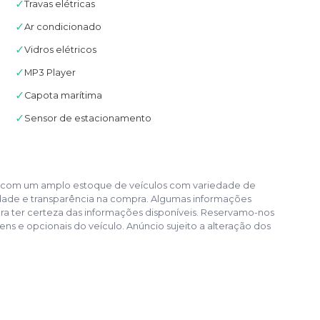
✓
Travas elétricas
✓
Ar condicionado
✓
Vidros elétricos
✓
MP3 Player
✓
Capota marítima
✓
Sensor de estacionamento
aí, com um amplo estoque de veículos com variedade de
idade e transparência na compra. Algumas informações
ra ter certeza das informações disponíveis. Reservamo-nos
tens e opcionais do veículo. Anúncio sujeito a alteração dos