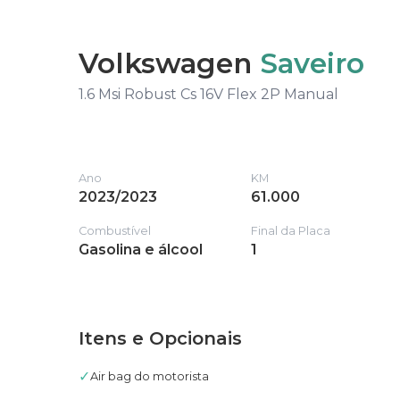
Volkswagen
Saveiro
1.6 Msi Robust Cs 16V Flex 2P Manual
Ano
KM
2023/2023
61.000
Combustível
Final da Placa
Gasolina e álcool
1
Itens e Opcionais
✓
Air bag do motorista