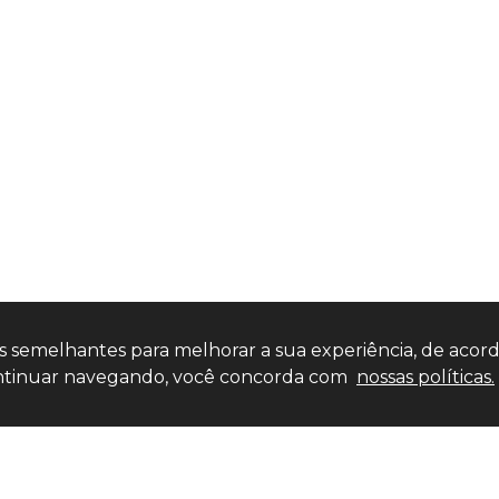
ias semelhantes para melhorar a sua experiência, de acor
 continuar navegando, você concorda com
nossas políticas.