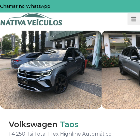
Chamar no WhatsApp
Volkswagen
Taos
1.4 250 Tsi Total Flex Highline Automático