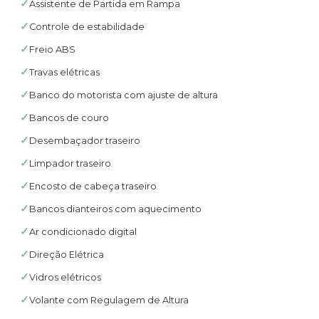
✓
Assistente de Partida em Rampa
✓
Controle de estabilidade
✓
Freio ABS
✓
Travas elétricas
✓
Banco do motorista com ajuste de altura
✓
Bancos de couro
✓
Desembaçador traseiro
✓
Limpador traseiro
✓
Encosto de cabeça traseiro
✓
Bancos dianteiros com aquecimento
✓
Ar condicionado digital
✓
Direção Elétrica
✓
Vidros elétricos
✓
Volante com Regulagem de Altura