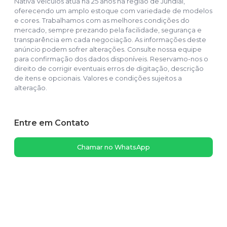
Nativa Veículos atua há 25 anos na região de Jundiaí,
oferecendo um amplo estoque com variedade de modelos
e cores. Trabalhamos com as melhores condições do
mercado, sempre prezando pela facilidade, segurança e
transparência em cada negociação. As informações deste
anúncio podem sofrer alterações. Consulte nossa equipe
para confirmação dos dados disponíveis. Reservamo-nos o
direito de corrigir eventuais erros de digitação, descrição
de itens e opcionais. Valores e condições sujeitos a
alteração.
Entre em Contato
Chamar no WhatsApp