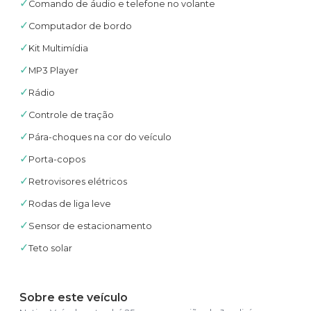
✓
Comando de áudio e telefone no volante
✓
Computador de bordo
✓
Kit Multimídia
✓
MP3 Player
✓
Rádio
✓
Controle de tração
✓
Pára-choques na cor do veículo
✓
Porta-copos
✓
Retrovisores elétricos
✓
Rodas de liga leve
✓
Sensor de estacionamento
✓
Teto solar
Sobre este veículo