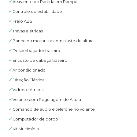
✓
Assistente de Partida em Rampa
✓
Controle de estabilidade
✓
Freio ABS
✓
Travas elétricas
✓
Banco do motorista com ajuste de altura
✓
Desembaçador traseiro
✓
Encosto de cabeça traseiro
✓
Ar condicionado
✓
Direção Elétrica
✓
Vidros elétricos
✓
Volante com Regulagem de Altura
✓
Comando de áudio e telefone no volante
✓
Computador de bordo
✓
Kit Multimídia