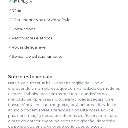
✓
MP3 Player
✓
Rádio
✓
Pára-choques na cor do veículo
✓
Porta-copos
✓
Retrovisores elétricos
✓
Rodas de liga leve
✓
Sensor de estacionamento
Sobre este veículo
Nativa Veículos atua há 25 anos na região de Jundiaí,
oferecendo um amplo estoque com variedade de modelos
e cores. Trabalhamos com as melhores condições do
mercado, sempre prezando pela facilidade, segurança e
transparência em cada negociação. As informações deste
anúncio podem sofrer alterações. Consulte nossa equipe
para confirmação dos dados disponíveis. Reservamo-nos o
direito de corrigir eventuais erros de digitação, descrição
de itens e opcionais. Valores e condições sujeitos a