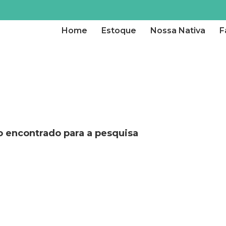
Home
Estoque
Nossa Nativa
F
 encontrado para a pesquisa