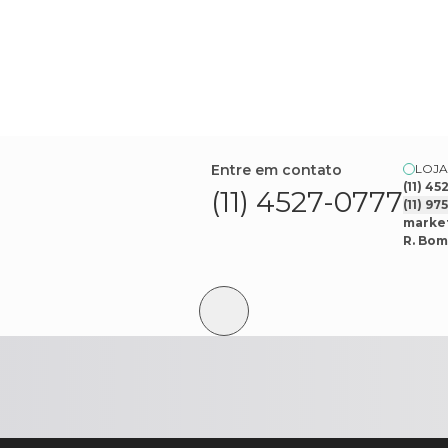
Entre em contato
LOJA
(11) 4
(11) 4527-0777
(11) 9
market
R. Bom