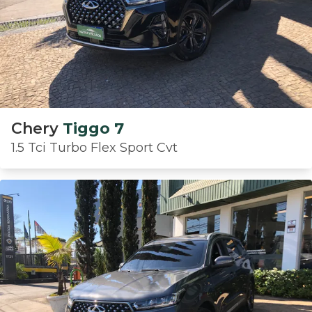
Chery
Tiggo 7
1.5 Tci Turbo Flex Sport Cvt