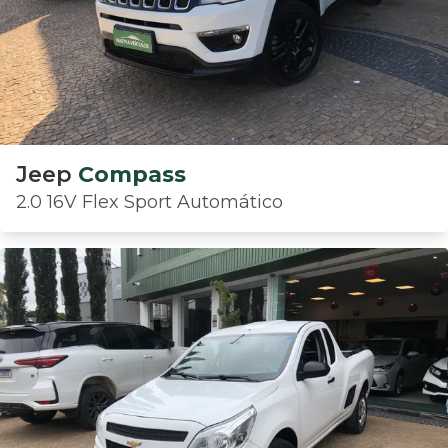
Jeep
Compass
2.0 16V Flex Sport Automático