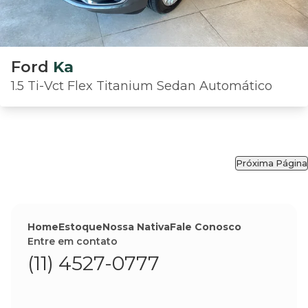
Ford
Ka
1.5 Ti-Vct Flex Titanium Sedan Automático
Próxima Página
Home
Estoque
Nossa Nativa
Fale Conosco
Entre em contato
(11) 4527-0777