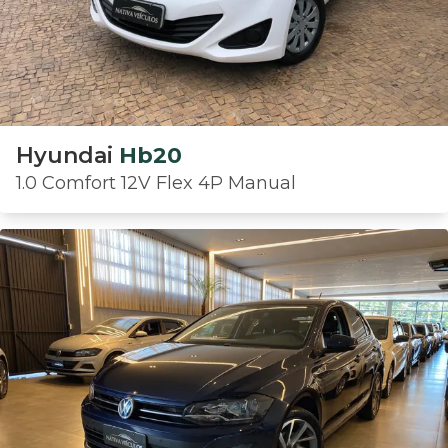
Hyundai
Hb20
1.0 Comfort 12V Flex 4P Manual