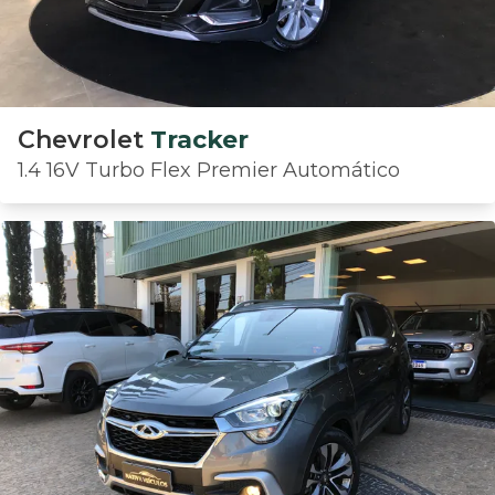
Chevrolet
Tracker
1.4 16V Turbo Flex Premier Automático