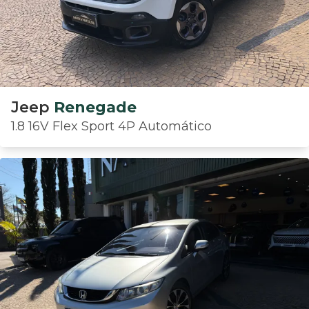
Jeep
Renegade
1.8 16V Flex Sport 4P Automático