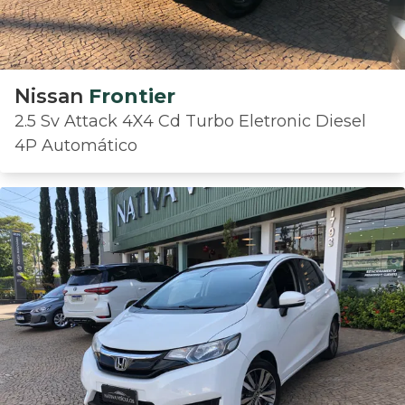
Nissan
Frontier
2.5 Sv Attack 4X4 Cd Turbo Eletronic Diesel
4P Automático