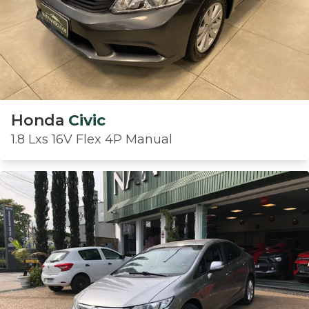
Honda
Civic
1.8 Lxs 16V Flex 4P Manual