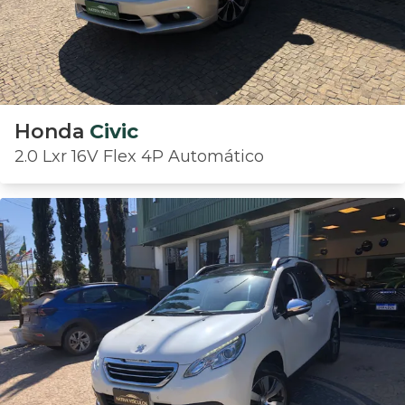
Honda
Civic
2.0 Lxr 16V Flex 4P Automático