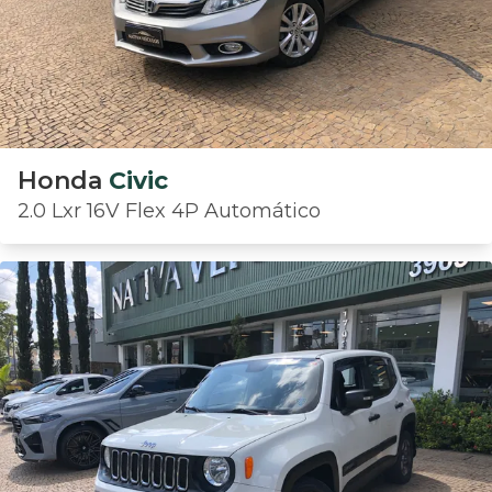
Honda
Civic
2.0 Lxr 16V Flex 4P Automático