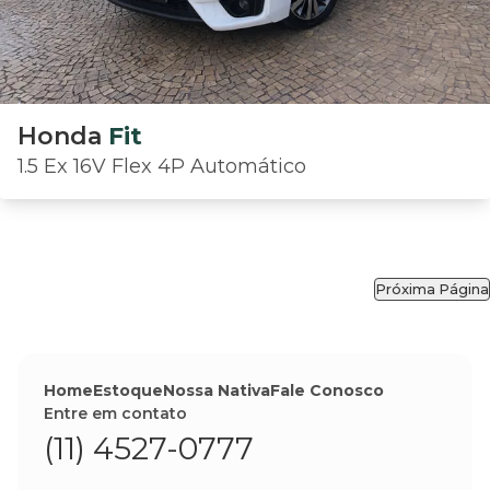
Honda
Fit
1.5 Ex 16V Flex 4P Automático
Próxima Página
Home
Estoque
Nossa Nativa
Fale Conosco
Entre em contato
(11) 4527-0777