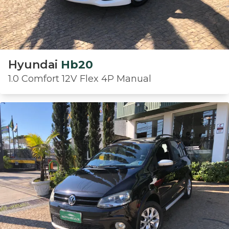
Hyundai
Hb20
1.0 Comfort 12V Flex 4P Manual