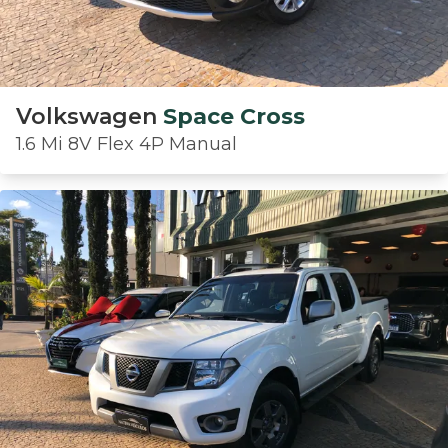
Volkswagen
Space Cross
1.6 Mi 8V Flex 4P Manual