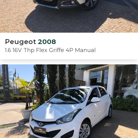
Peugeot
2008
1.6 16V Thp Flex Griffe 4P Manual