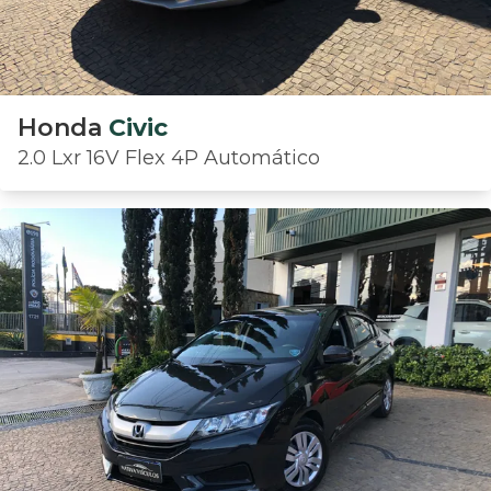
Honda
Civic
2.0 Lxr 16V Flex 4P Automático