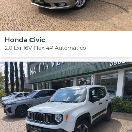
Honda
Civic
2.0 Lxr 16V Flex 4P Automático