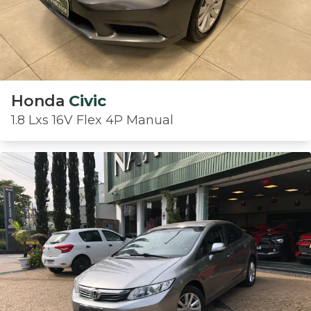
Honda
Civic
1.8 Lxs 16V Flex 4P Manual