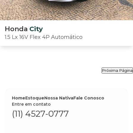
Honda
City
1.5 Lx 16V Flex 4P Automático
Próxima Página
Home
Estoque
Nossa Nativa
Fale Conosco
Entre em contato
(11) 4527-0777