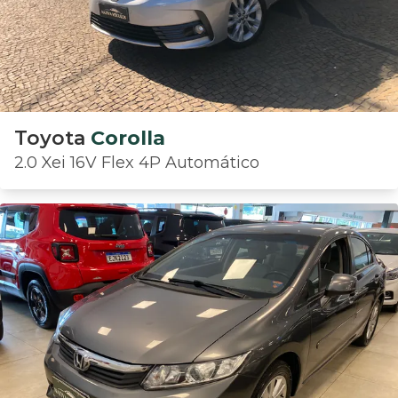
Toyota
Corolla
2.0 Xei 16V Flex 4P Automático