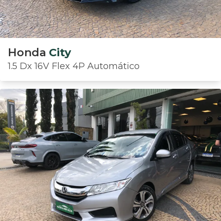
Honda
City
1.5 Dx 16V Flex 4P Automático