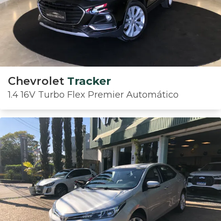
Chevrolet
Tracker
1.4 16V Turbo Flex Premier Automático