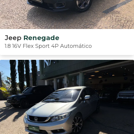
Jeep
Renegade
1.8 16V Flex Sport 4P Automático