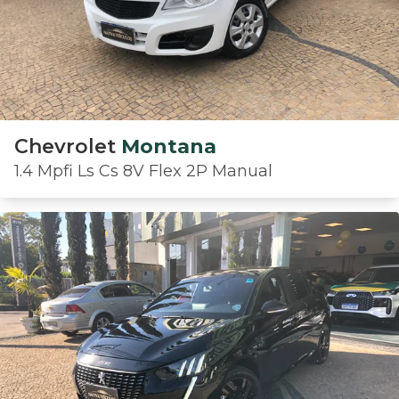
Chevrolet
Montana
1.4 Mpfi Ls Cs 8V Flex 2P Manual