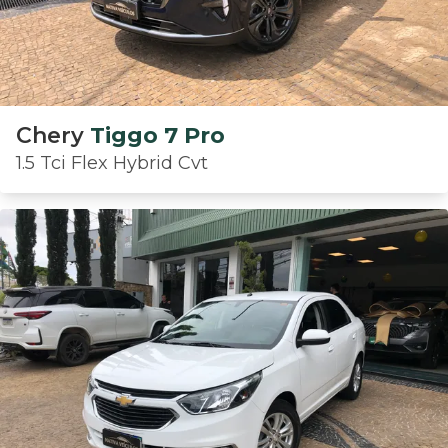
Chery
Tiggo 7 Pro
1.5 Tci Flex Hybrid Cvt