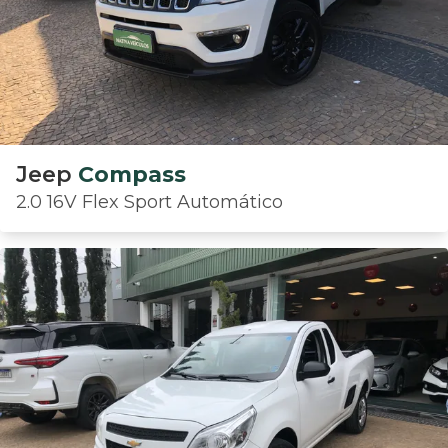
Jeep
Compass
2.0 16V Flex Sport Automático