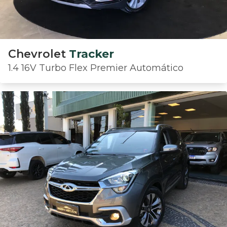
Chevrolet
Tracker
1.4 16V Turbo Flex Premier Automático