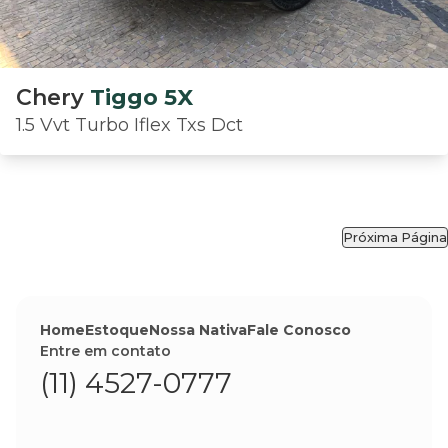
Chery
Tiggo 5X
1.5 Vvt Turbo Iflex Txs Dct
Próxima Página
Home
Estoque
Nossa Nativa
Fale Conosco
Entre em contato
(11) 4527-0777