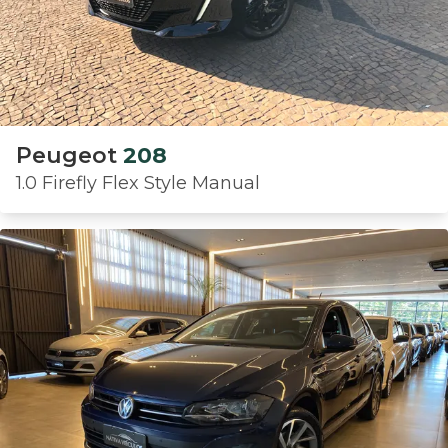
Peugeot
208
1.0 Firefly Flex Style Manual