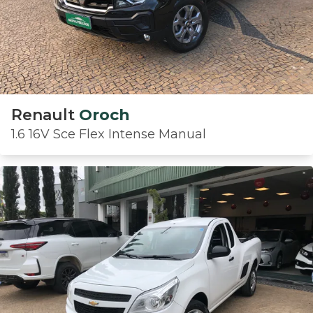
Renault
Oroch
1.6 16V Sce Flex Intense Manual