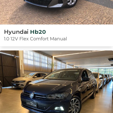
Hyundai
Hb20
1.0 12V Flex Comfort Manual