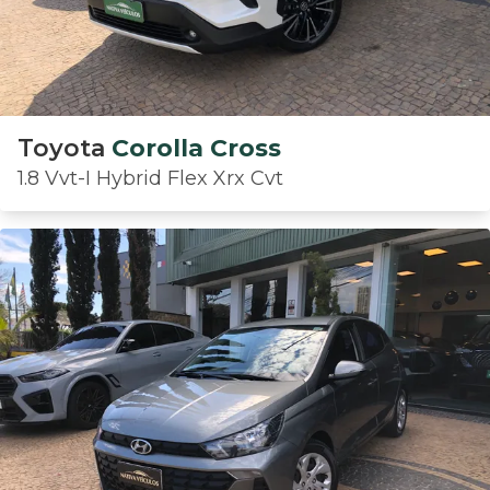
Toyota
Corolla Cross
1.8 Vvt-I Hybrid Flex Xrx Cvt