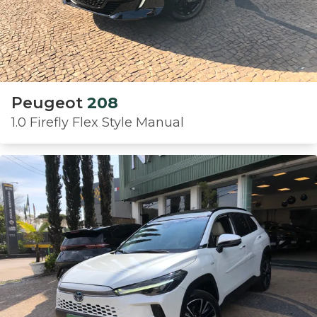
Peugeot
208
1.0 Firefly Flex Style Manual