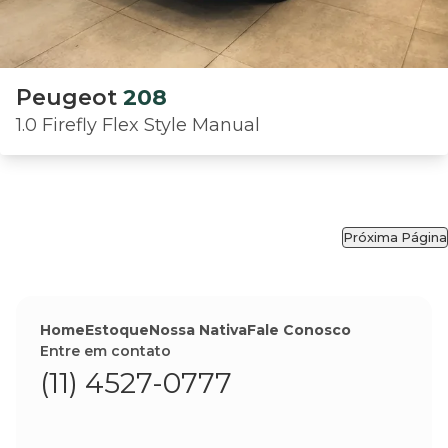
Peugeot
208
1.0 Firefly Flex Style Manual
Próxima Página
Home
Estoque
Nossa Nativa
Fale Conosco
Entre em contato
(11) 4527-0777