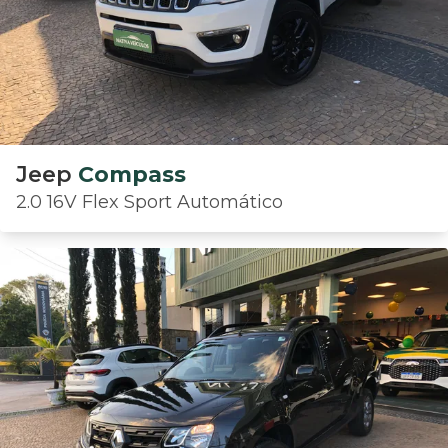
Jeep
Compass
2.0 16V Flex Sport Automático