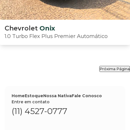
Chevrolet
Onix
1.0 Turbo Flex Plus Premier Automático
Próxima Página
Home
Estoque
Nossa Nativa
Fale Conosco
Entre em contato
(11) 4527-0777