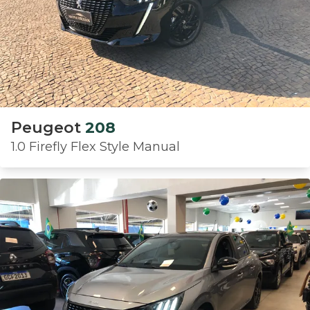
Peugeot
208
1.0 Firefly Flex Style Manual