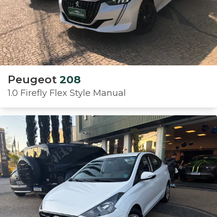
Peugeot
208
1.0 Firefly Flex Style Manual