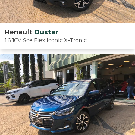
Renault
Duster
1.6 16V Sce Flex Iconic X-Tronic