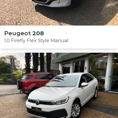
Peugeot
208
1.0 Firefly Flex Style Manual