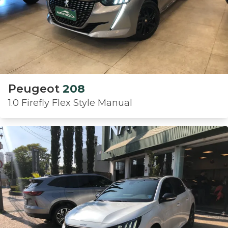
Peugeot
208
1.0 Firefly Flex Style Manual