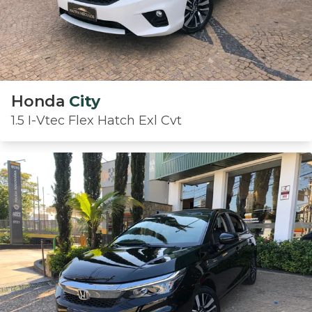
Honda
City
1.5 I-Vtec Flex Hatch Exl Cvt