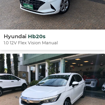
Hyundai
Hb20s
1.0 12V Flex Vision Manual