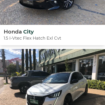
Honda
City
1.5 I-Vtec Flex Hatch Exl Cvt