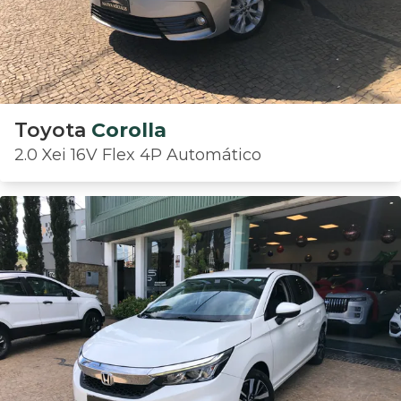
Toyota
Corolla
2.0 Xei 16V Flex 4P Automático