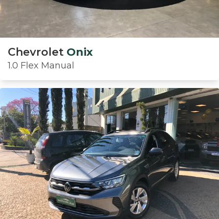
Chevrolet
Onix
1.0 Flex Manual