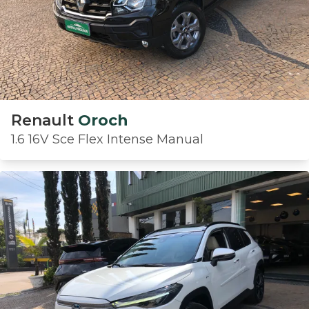
Renault
Oroch
1.6 16V Sce Flex Intense Manual