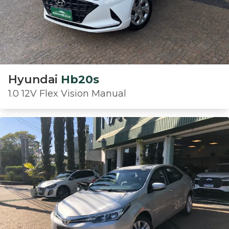
Hyundai
Hb20s
1.0 12V Flex Vision Manual