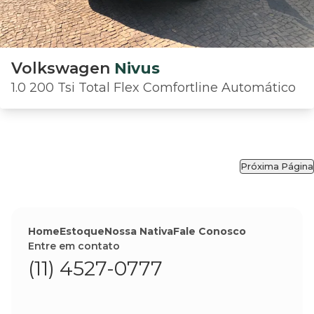
Volkswagen
Nivus
1.0 200 Tsi Total Flex Comfortline Automático
Próxima Página
Home
Estoque
Nossa Nativa
Fale Conosco
Entre em contato
(11) 4527-0777