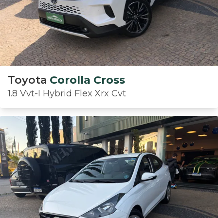
Toyota
Corolla Cross
1.8 Vvt-I Hybrid Flex Xrx Cvt