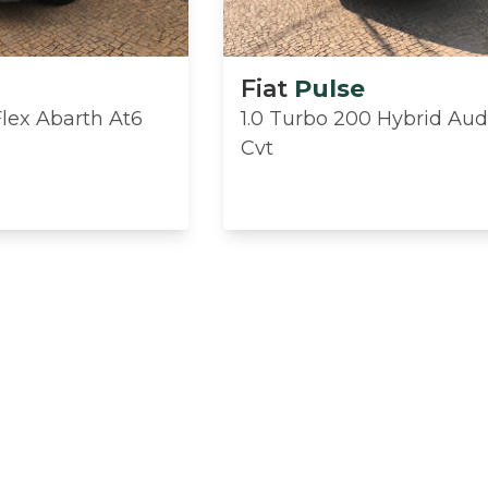
Fiat
Pulse
Flex Abarth At6
1.0 Turbo 200 Hybrid Au
Cvt