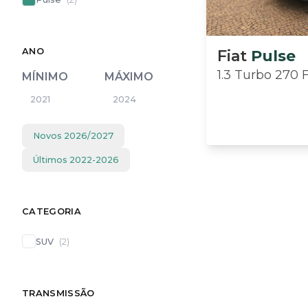
ANO
Fiat
Pulse
1.3 Turbo 270 
MÍNIMO
MÁXIMO
Novos
2026
/
2027
Últimos
2022
-
2026
CATEGORIA
SUV
(
2
)
TRANSMISSÃO