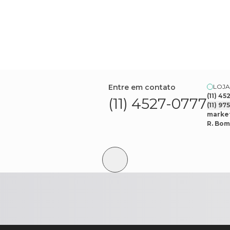
Entre em contato
LOJA
(11) 4
(11) 4527-0777
(11) 9
market
R. Bom