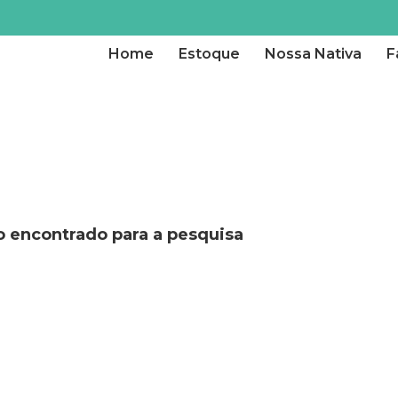
Home
Estoque
Nossa Nativa
F
 encontrado para a pesquisa