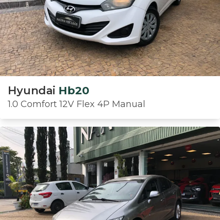
Hyundai
Hb20
1.0 Comfort 12V Flex 4P Manual