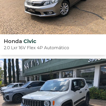
Honda
Civic
2.0 Lxr 16V Flex 4P Automático