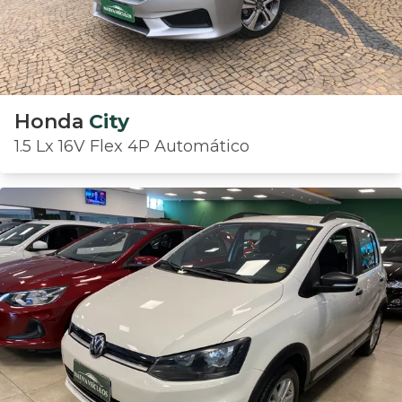
Honda
City
1.5 Lx 16V Flex 4P Automático