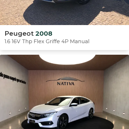
Peugeot
2008
1.6 16V Thp Flex Griffe 4P Manual