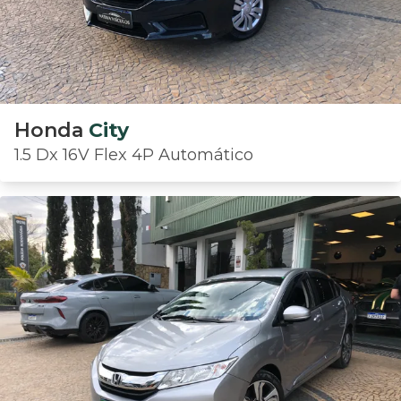
Honda
City
1.5 Dx 16V Flex 4P Automático