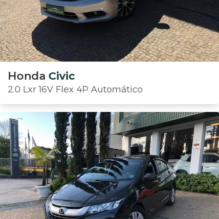
Honda
Civic
2.0 Lxr 16V Flex 4P Automático