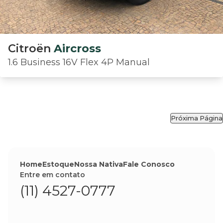
Citroën
Aircross
1.6 Business 16V Flex 4P Manual
Próxima Página
Home
Estoque
Nossa Nativa
Fale Conosco
Entre em contato
(11) 4527-0777