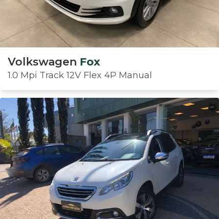
Volkswagen
Fox
1.0 Mpi Track 12V Flex 4P Manual