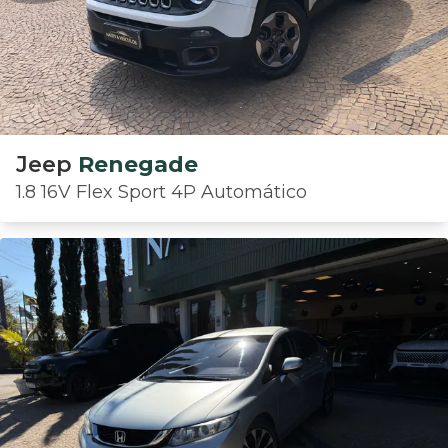
Jeep
Renegade
1.8 16V Flex Sport 4P Automático