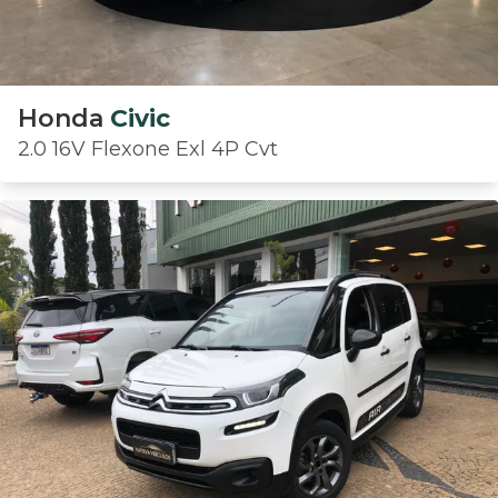
Honda
Civic
2.0 16V Flexone Exl 4P Cvt