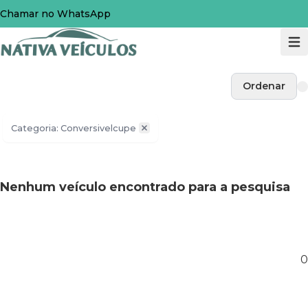
Chamar no WhatsApp
Ordenar
Categoria: Conversivelcupe
Nenhum veículo encontrado para a pesquisa
0