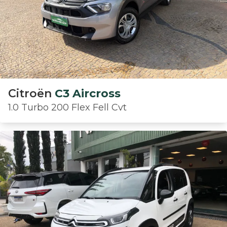
Citroën
C3 Aircross
1.0 Turbo 200 Flex Fell Cvt