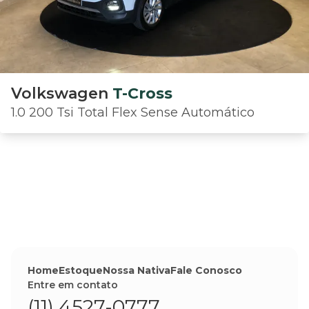
Volkswagen
T-Cross
1.0 200 Tsi Total Flex Sense Automático
Home
Estoque
Nossa Nativa
Fale Conosco
Entre em contato
(11) 4527-0777