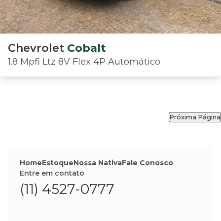
Chevrolet
Cobalt
1.8 Mpfi Ltz 8V Flex 4P Automático
Próxima Página
Home
Estoque
Nossa Nativa
Fale Conosco
Entre em contato
(11) 4527-0777