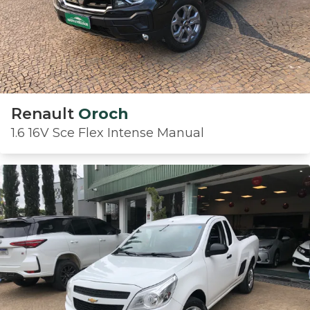
Renault
Oroch
1.6 16V Sce Flex Intense Manual