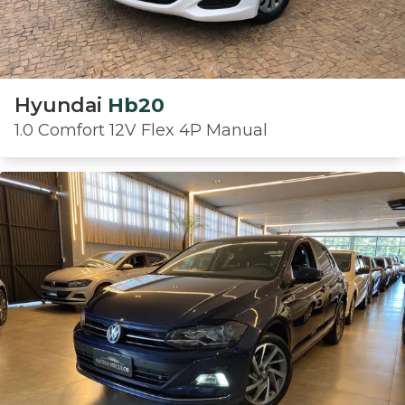
Hyundai
Hb20
1.0 Comfort 12V Flex 4P Manual