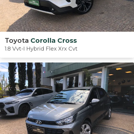
Toyota
Corolla Cross
1.8 Vvt-I Hybrid Flex Xrx Cvt