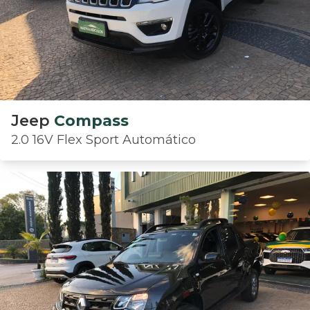
Jeep
Compass
2.0 16V Flex Sport Automático