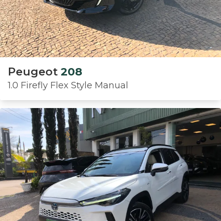
Peugeot
208
1.0 Firefly Flex Style Manual