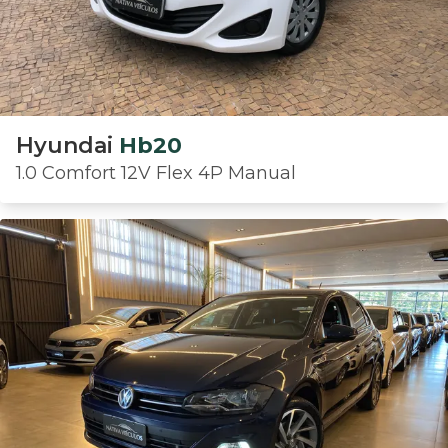
Hyundai
Hb20
1.0 Comfort 12V Flex 4P Manual