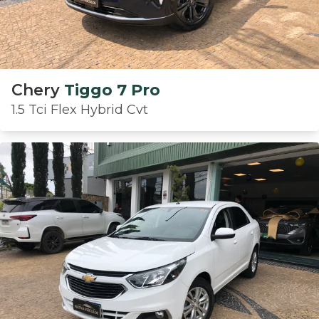
Chery
Tiggo 7 Pro
1.5 Tci Flex Hybrid Cvt