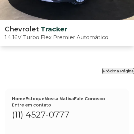
Chevrolet
Tracker
1.4 16V Turbo Flex Premier Automático
Próxima Página
Home
Estoque
Nossa Nativa
Fale Conosco
Entre em contato
(11) 4527-0777