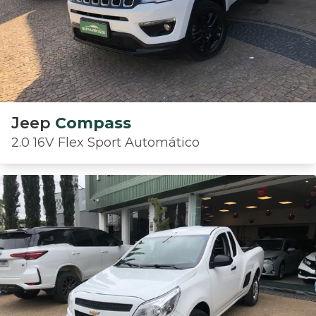
Jeep
Compass
2.0 16V Flex Sport Automático