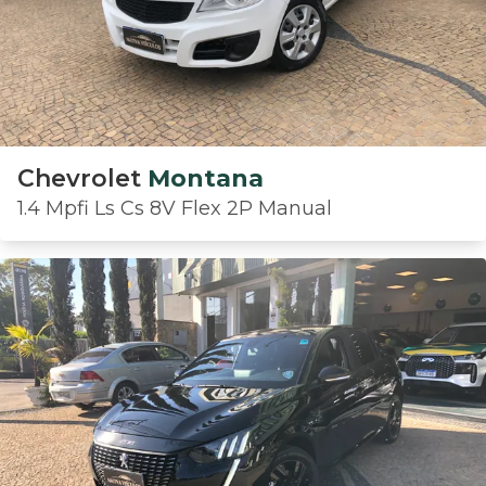
Chevrolet
Montana
1.4 Mpfi Ls Cs 8V Flex 2P Manual