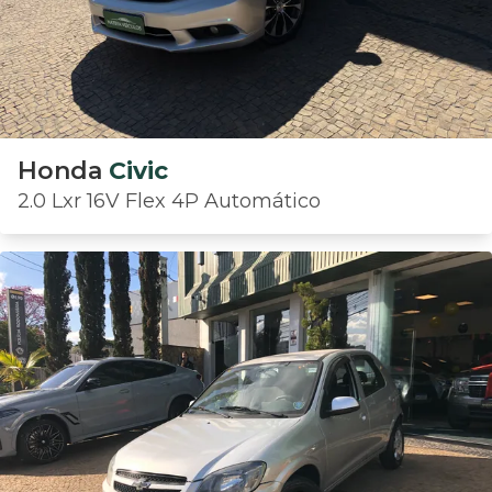
Honda
Civic
2.0 Lxr 16V Flex 4P Automático