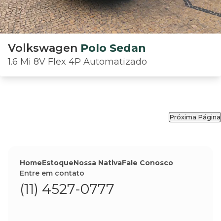
Volkswagen
Polo Sedan
1.6 Mi 8V Flex 4P Automatizado
Próxima Página
Home
Estoque
Nossa Nativa
Fale Conosco
Entre em contato
(11) 4527-0777