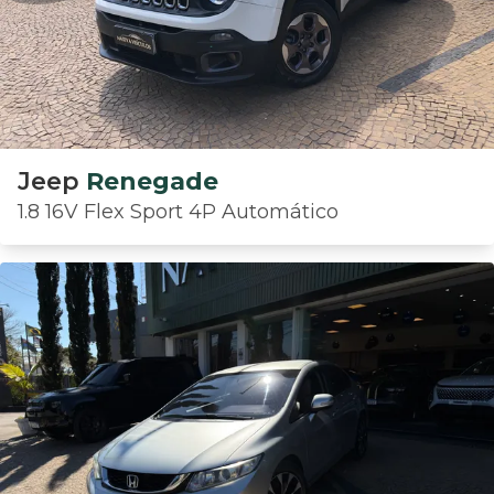
Jeep
Renegade
1.8 16V Flex Sport 4P Automático