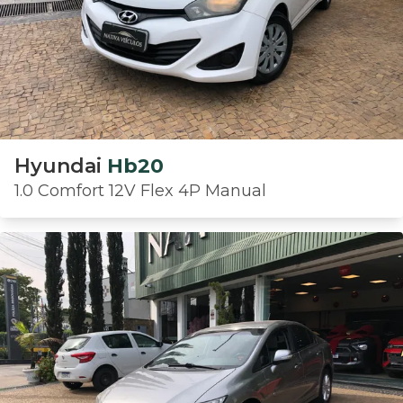
Hyundai
Hb20
1.0 Comfort 12V Flex 4P Manual