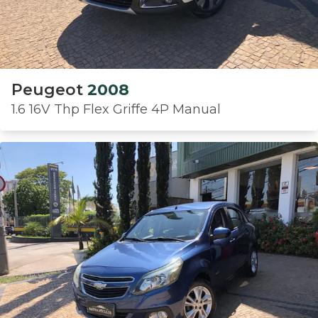
Peugeot
2008
1.6 16V Thp Flex Griffe 4P Manual