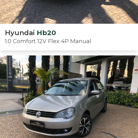
Hyundai
Hb20
1.0 Comfort 12V Flex 4P Manual