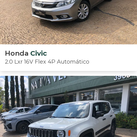
Honda
Civic
2.0 Lxr 16V Flex 4P Automático