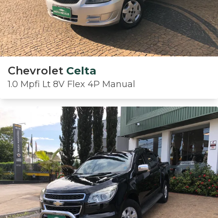
Chevrolet
Celta
1.0 Mpfi Lt 8V Flex 4P Manual