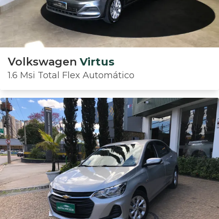
Volkswagen
Virtus
1.6 Msi Total Flex Automático