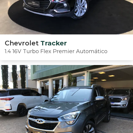
Chevrolet
Tracker
1.4 16V Turbo Flex Premier Automático