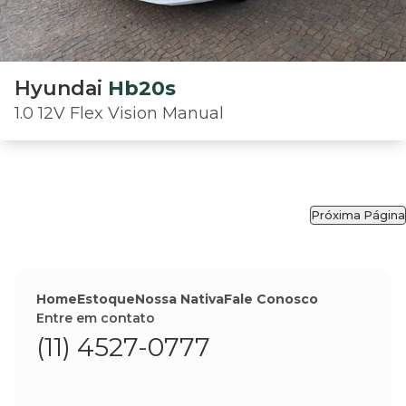
Hyundai
Hb20s
1.0 12V Flex Vision Manual
Próxima Página
Home
Estoque
Nossa Nativa
Fale Conosco
Entre em contato
(11) 4527-0777