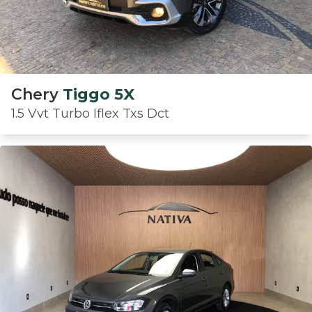
Chery
Tiggo 5X
1.5 Vvt Turbo Iflex Txs Dct