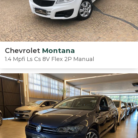
Chevrolet
Montana
1.4 Mpfi Ls Cs 8V Flex 2P Manual