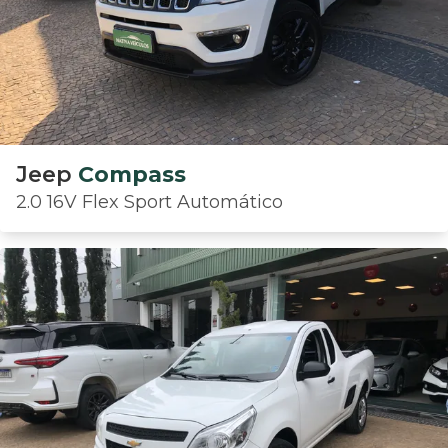
Jeep
Compass
2.0 16V Flex Sport Automático