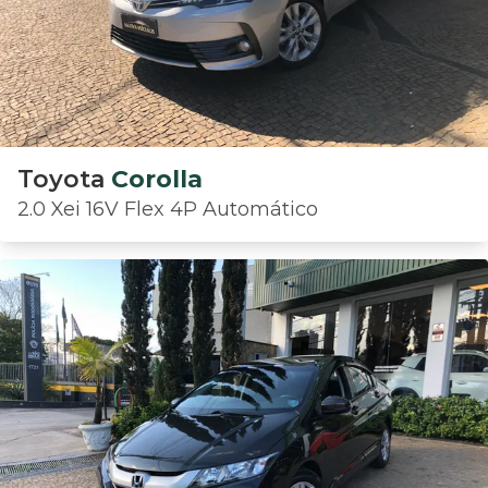
Toyota
Corolla
2.0 Xei 16V Flex 4P Automático