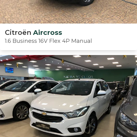
Citroën
Aircross
1.6 Business 16V Flex 4P Manual