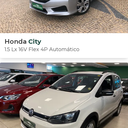
Honda
City
1.5 Lx 16V Flex 4P Automático