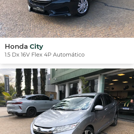
Honda
City
1.5 Dx 16V Flex 4P Automático