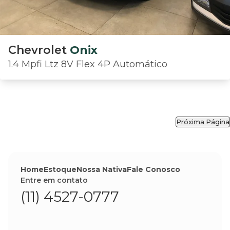
Chevrolet
Onix
1.4 Mpfi Ltz 8V Flex 4P Automático
Próxima Página
Home
Estoque
Nossa Nativa
Fale Conosco
Entre em contato
(11) 4527-0777