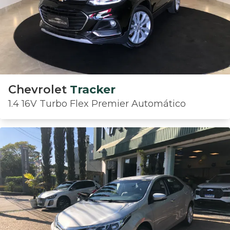
Chevrolet
Tracker
1.4 16V Turbo Flex Premier Automático