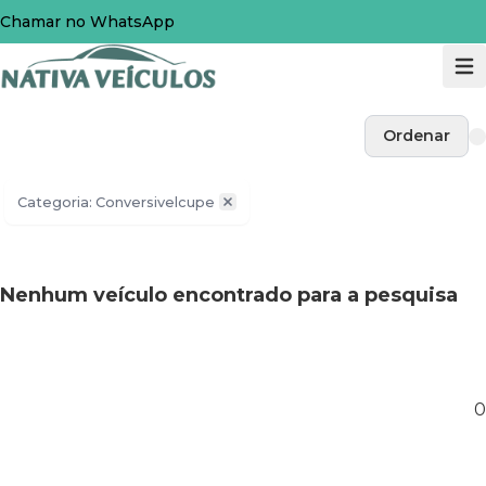
Chamar no WhatsApp
Ordenar
Categoria: Conversivelcupe
Nenhum veículo encontrado para a pesquisa
0