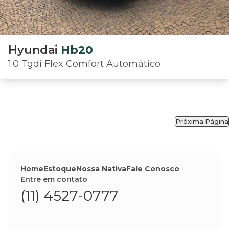
Hyundai
Hb20
1.0 Tgdi Flex Comfort Automático
Próxima Página
Home
Estoque
Nossa Nativa
Fale Conosco
Entre em contato
(11) 4527-0777