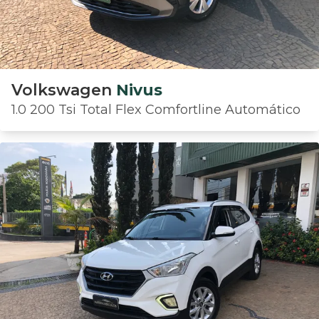
Volkswagen
Nivus
1.0 200 Tsi Total Flex Comfortline Automático