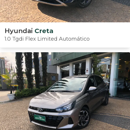
Hyundai
Creta
1.0 Tgdi Flex Limited Automático