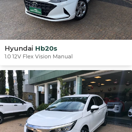
Hyundai
Hb20s
1.0 12V Flex Vision Manual