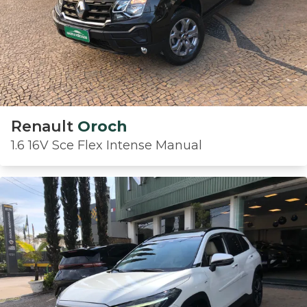
Renault
Oroch
1.6 16V Sce Flex Intense Manual