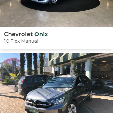
Chevrolet
Onix
1.0 Flex Manual