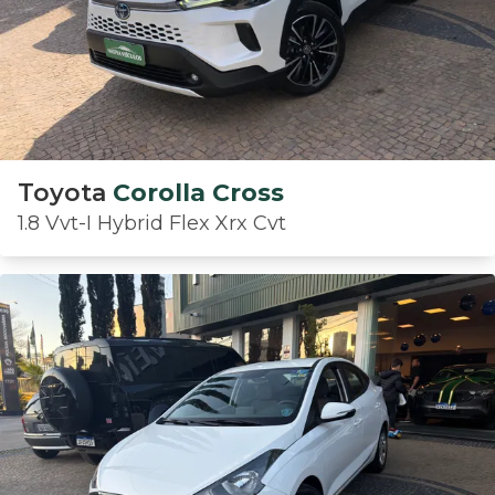
Toyota
Corolla Cross
1.8 Vvt-I Hybrid Flex Xrx Cvt